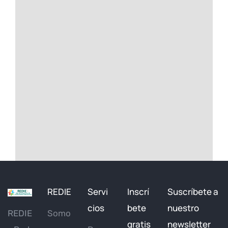
REDIE
Servi
Inscrí
Suscríbete a
cios
bete
nuestro
REDIE
Somo
gratis
newsletter