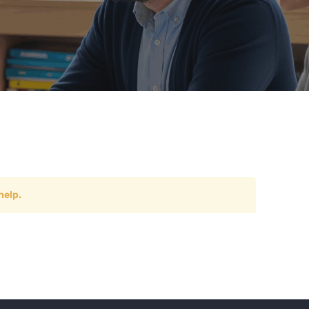
help.