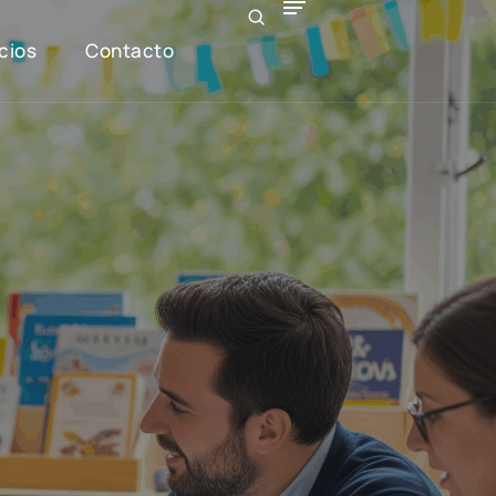
cios
Contacto