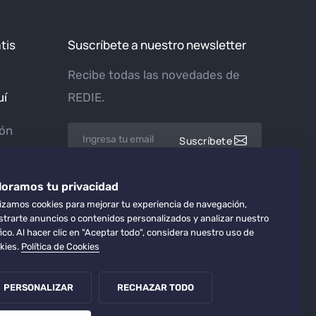
tis
Suscríbete a nuestro newsletter
Recibe todas las novedades de
uí
REDIE.
ión
Suscríbete
tiva.net
Acepto los términos y condiciones.
loramos tu privacidad
lizamos cookies para mejorar tu experiencia de navegación,
trarte anuncios o contenidos personalizados y analizar nuestro
fico. Al hacer clic en "Aceptar todo", considera nuestro uso de
kies.
Política de Cookies
PERSONALIZAR
RECHAZAR TODO
Política de privacidad