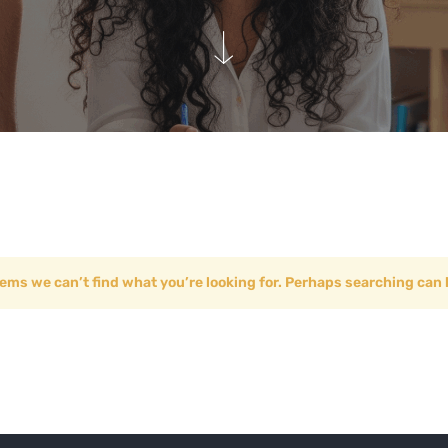
eems we can’t find what you’re looking for. Perhaps searching can 