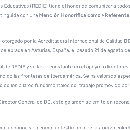
es Educativas (REDIE) tiene el honor de comunicar a tod
stinguida con una
Mención Honorífica como «Referente
otorgado por la Acreditadora Internacional de Calidad
DQ
 celebrada en Asturias, España, el pasado 21 de agosto d
al de REDIE y su labor constante en el apoyo a directores,
endido las fronteras de Iberoamérica. Se ha valorado espe
no de los pilares fundamentales del trabajo promovido por
Director General de DQ, este galardón se emite en recon
 un honor, sino como un testimonio del esfuerzo colecti