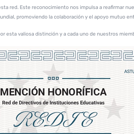
sta red. Este reconocimiento nos impulsa a reafirmar nues
 mundial, promoviendo la colaboración y el apoyo mutuo ent
r esta valiosa distinción y a cada uno de nuestros miemb