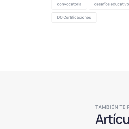
convocatoria
desafíos educativo
DQ Certificaciones
TAMBIÉN TE
Artíc