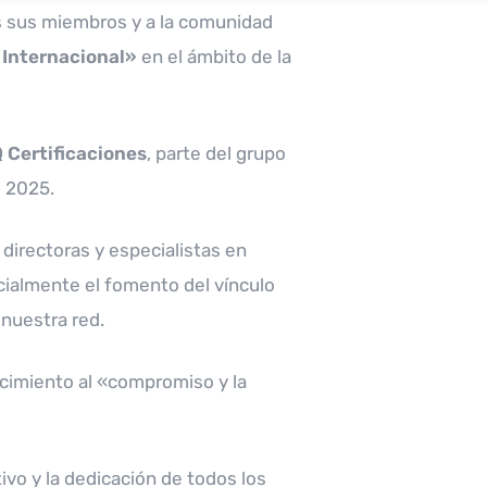
os sus miembros y a la comunidad
 Internacional»
en el ámbito de la
 Certificaciones
, parte del grupo
e 2025.
 directoras y especialistas en
cialmente el fomento del vínculo
 nuestra red.
ocimiento al «compromiso y la
vo y la dedicación de todos los