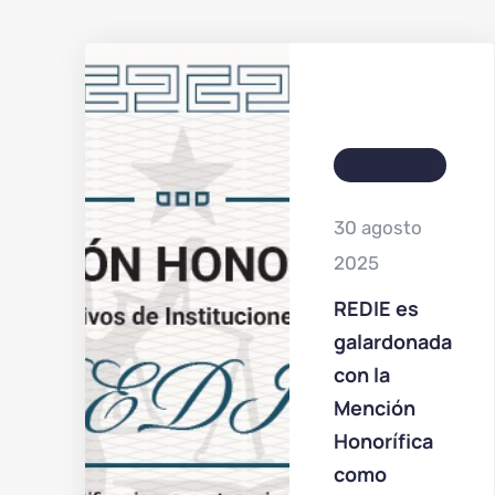
NOVEDADES
30 agosto
2025
REDIE es
galardonada
con la
Mención
Honorífica
como