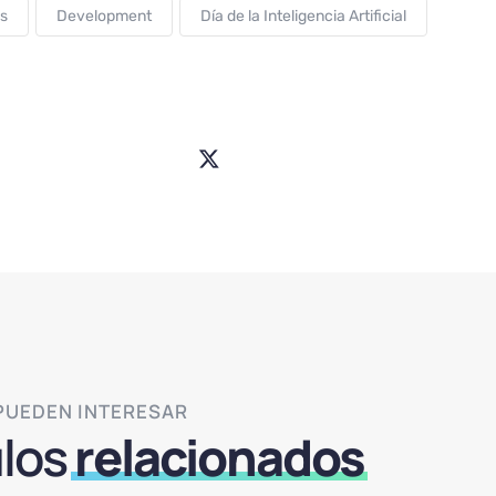
s
Development
Día de la Inteligencia Artificial
Share
the
Post
 PUEDEN INTERESAR
ulos
relacionados