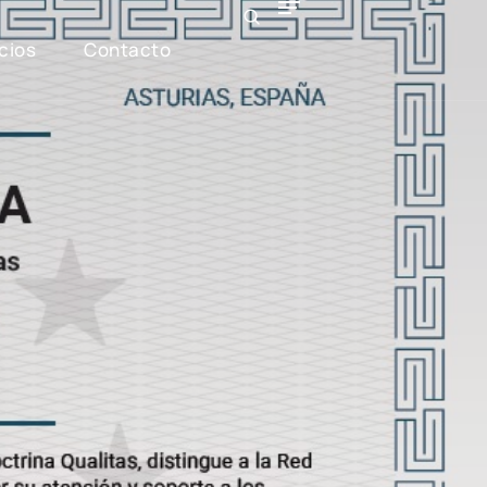
cios
Contacto