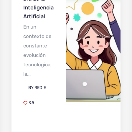
Inteligencia
Artificial
En un
contexto de
constante
evolución
tecnológica,
la...
BY REDIE
98