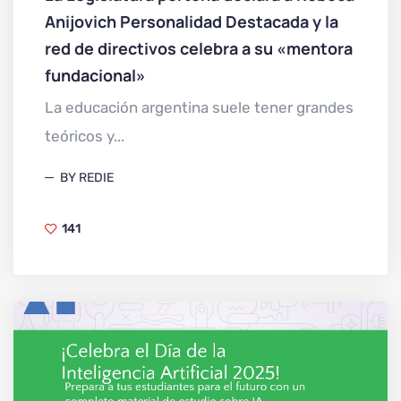
Anijovich Personalidad Destacada y la
red de directivos celebra a su «mentora
fundacional»
La educación argentina suele tener grandes
teóricos y...
BY REDIE
141