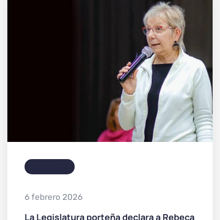
NOVEDADES
6 febrero 2026
La Legislatura porteña declara a Rebeca