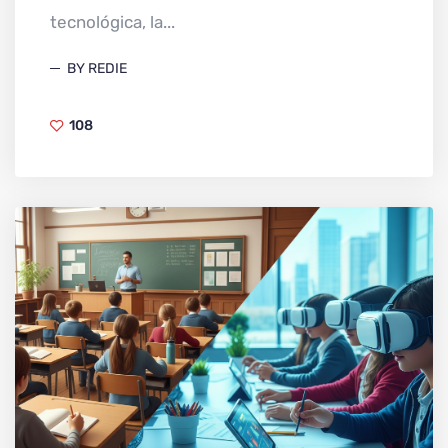
tecnológica, la...
BY REDIE
108